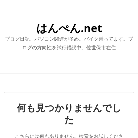
はんぺん.net
ブログ日記。パソコン関連が多め。バイク乗ってます。ブ
ログの方向性を試行錯誤中。佐世保市在住
何も見つかりませんでし
た
こちらには何もありません。検索をお試しくださ