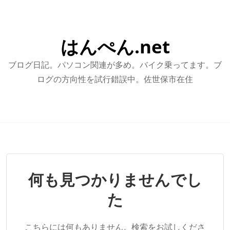
はんぺん.net
ブログ日記。パソコン関連が多め。バイク乗ってます。ブ
ログの方向性を試行錯誤中。佐世保市在住
何も見つかりませんでし
た
こちらには何もありません。検索をお試しくださ