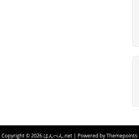
Copyright © 2026 はんぺん.net | Powered by Themepoints