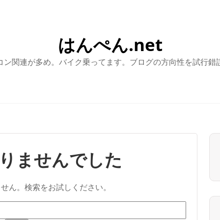
はんぺん.net
コン関連が多め。バイク乗ってます。ブログの方向性を試行錯
りませんでした
ません。検索をお試しください。
検