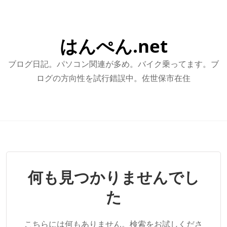
はんぺん.net
ブログ日記。パソコン関連が多め。バイク乗ってます。ブ
ログの方向性を試行錯誤中。佐世保市在住
何も見つかりませんでし
た
こちらには何もありません。検索をお試しくださ