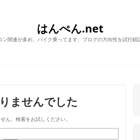
はんぺん.net
コン関連が多め。バイク乗ってます。ブログの方向性を試行錯
りませんでした
ません。検索をお試しください。
検