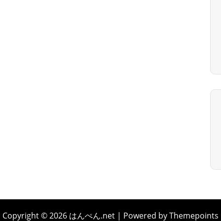
Copyright © 2026 はんぺん.net | Powered by Themepoints