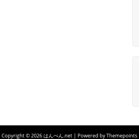
Copyright © 2026 はんぺん.net | Powered by Themepoints