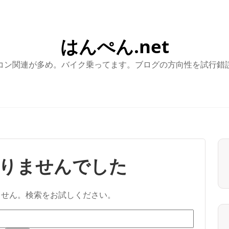
はんぺん.net
コン関連が多め。バイク乗ってます。ブログの方向性を試行錯
りませんでした
ません。検索をお試しください。
検