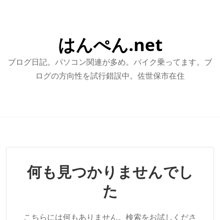
はんぺん.net
ブログ日記。パソコン関連が多め。バイク乗ってます。ブ
ログの方向性を試行錯誤中。佐世保市在住
何も見つかりませんでし
た
こちらには何もありません。検索をお試しくださ