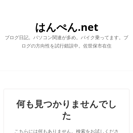
はんぺん.net
ブログ日記。パソコン関連が多め。バイク乗ってます。ブ
ログの方向性を試行錯誤中。佐世保市在住
何も見つかりませんでし
た
こちらには何もありません。検索をお試しくださ