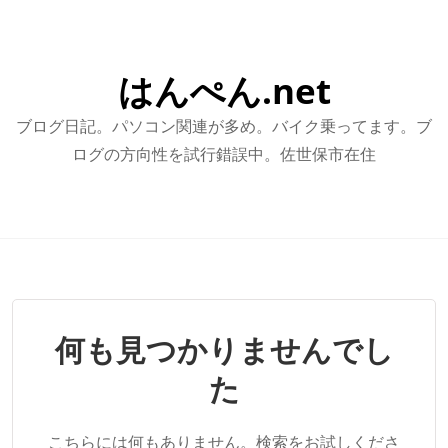
はんぺん.net
ブログ日記。パソコン関連が多め。バイク乗ってます。ブ
ログの方向性を試行錯誤中。佐世保市在住
何も見つかりませんでし
た
こちらには何もありません。検索をお試しくださ