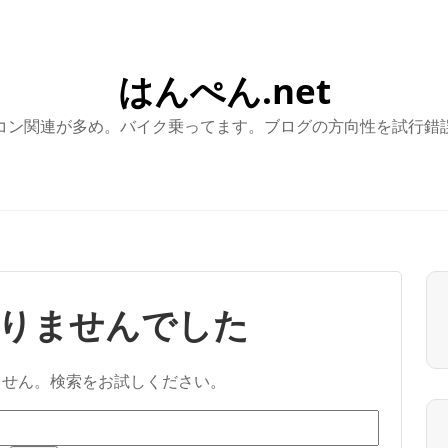
はんぺん.net
コン関連が多め。バイク乗ってます。ブログの方向性を試行錯
りませんでした
ません。検索をお試しください。
検