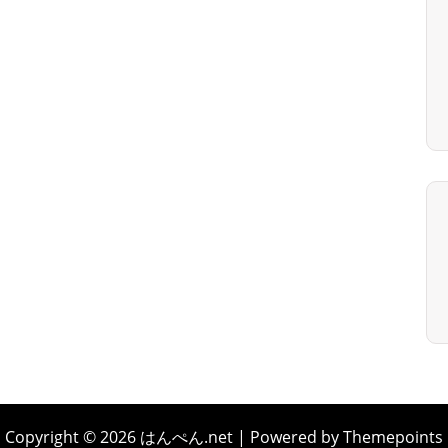
Copyright © 2026 はんぺん.net | Powered by Themepoints